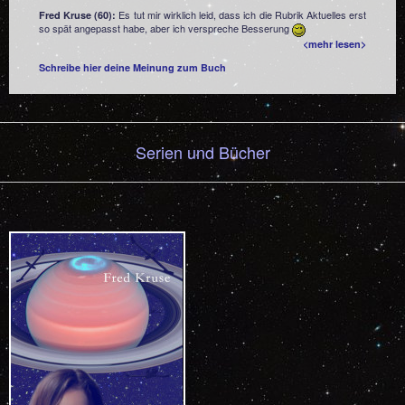
Es tut mir wirklich leid, dass ich die Rubrik Aktuelles erst
Fred Kruse (60):
so spät angepasst habe, aber ich verspreche Besserung
<mehr lesen>
Schreibe hier deine Meinung zum Buch
Serien und Bücher