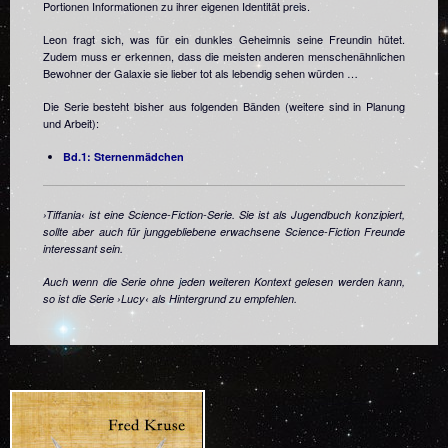
Portionen Informationen zu ihrer eigenen Identität preis.
Leon fragt sich, was für ein dunkles Geheimnis seine Freundin hütet.
Zudem muss er erkennen, dass die meisten anderen menschenähnlichen
Bewohner der Galaxie sie lieber tot als lebendig sehen würden …
Die Serie besteht bisher aus folgenden Bänden (weitere sind in Planung
und Arbeit):
Bd.1: Sternenmädchen
›Tiffania‹ ist eine Science-Fiction-Serie. Sie ist als Jugendbuch konzipiert,
sollte aber auch für junggebliebene erwachsene Science-Fiction Freunde
interessant sein.
Auch wenn die Serie ohne jeden weiteren Kontext gelesen werden kann,
so ist die Serie ›Lucy‹ als Hintergrund zu empfehlen.