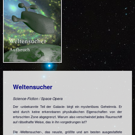
Weltensucher
Science-Fiction / Space Opera
Der ›unbekannte Teil der Galaxie‹ birgt ein mysteriöses Geheimnis. Er
wird durch keine erkennbaren physikalischen Eigenschaften von der
erforschten Zone abgegrenzt. Warum also verschwindet jedes Raumschiff
auf rätselhafte Weise, das in ihn vorgedrungen ist?
Die ›Weltensucher‹, das neuste, größte und am besten ausgestattete