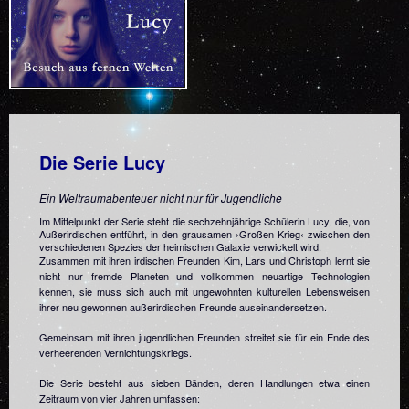
Die Serie Lucy
Ein Weltraumabenteuer nicht nur für Jugendliche
Im Mittelpunkt der Serie steht die sechzehnjährige Schülerin Lucy, die, von
Außerirdischen entführt, in den grausamen ›Großen Krieg‹ zwischen den
verschiedenen Spezies der heimischen Galaxie verwickelt wird.
Zusammen mit ihren irdischen Freunden Kim, Lars und Christoph lernt sie
nicht nur fremde Planeten und vollkommen neuartige Technologien
kennen, sie muss sich auch mit ungewohnten kulturellen Lebensweisen
ihrer neu gewonnen außerirdischen Freunde auseinandersetzen.
Gemeinsam mit ihren jugendlichen Freunden streitet sie für ein Ende des
verheerenden Vernichtungskriegs.
Die Serie besteht aus sieben Bänden, deren Handlungen etwa einen
Zeitraum von vier Jahren umfassen: