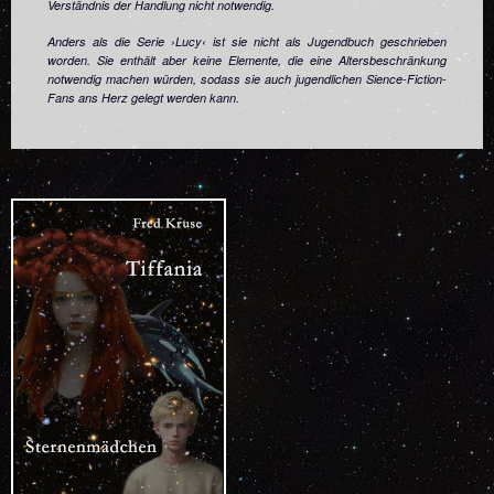
Verständnis der Handlung nicht notwendig.
Anders als die Serie ›Lucy‹ ist sie nicht als Jugendbuch geschrieben
worden. Sie enthält aber keine Elemente, die eine Altersbeschränkung
notwendig machen würden, sodass sie auch jugendlichen Sience-Fiction-
Fans ans Herz gelegt werden kann.